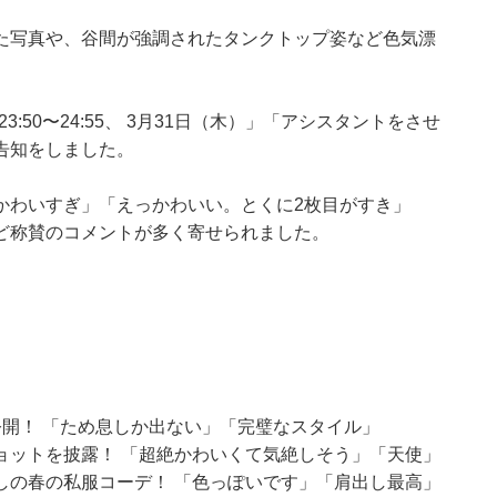
た写真や、谷間が強調されたタンクトップ姿など色気漂
3:50〜24:55、 3月31日（木）」「アシスタントをさせ
告知をしました。
かわいすぎ」「えっかわいい。とくに2枚目がすき」
ど称賛のコメントが多く寄せられました。
開！ 「ため息しか出ない」「完璧なスタイル」
ョットを披露！ 「超絶かわいくて気絶しそう」「天使」
しの春の私服コーデ！ 「色っぽいです」「肩出し最高」