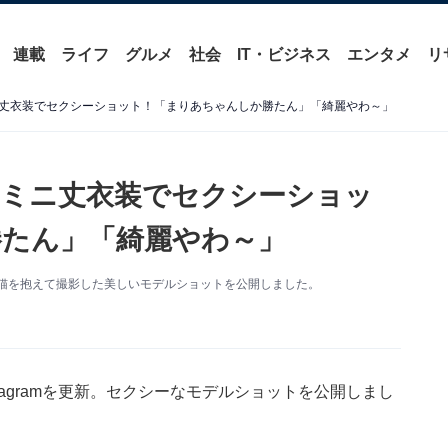
連載
ライフ
グルメ
社会
IT・ビジネス
エンタメ
リ
丈衣装でセクシーショット！「まりあちゃんしか勝たん」「綺麗やわ～」
のミニ丈衣装でセクシーショッ
たん」「綺麗やわ～」
更新。猫を抱えて撮影した美しいモデルショットを公開しました。
tagramを更新。セクシーなモデルショットを公開しまし