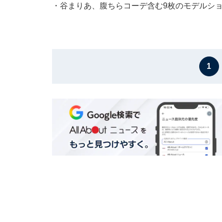
・
谷まりあ、腹ちらコーデ含む9枚のモデルシ
1