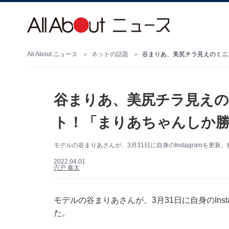
All About ニュース
ネットの話題
谷まりあ、美尻チラ見えのミニ
谷まりあ、美尻チラ見え
ト！「まりあちゃんしか勝
モデルの谷まりあさんが、3月31日に自身のInstagramを
2022.04.01
宍戸 奏太
モデルの谷まりあさんが、3月31日に自身のIns
た。