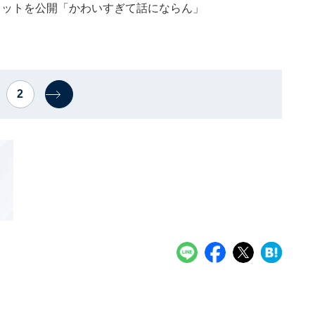
ョットを公開「かわいすぎて話にならん」
2