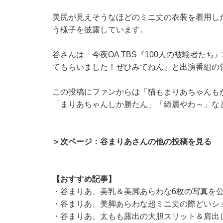
美尻が見えそうなほどのミニ丈の衣装を着用し
う様子を披露しています。
谷さんは「今夜OA TBS『100人の被験者たち』2
てもらいました！ぜひみてねん」と出演番組の
この投稿にファンからは「猫もまりあちゃんも
「まりあちゃんしか勝たん」「綺麗やわ～」な
＞次ページ：谷まりあさんの他の投稿を見る
【おすすめ記事】
・
谷まりあ、美乳＆美脚あらわな6枚の写真を公
・
谷まりあ、美脚あらわな超ミニ丈の際どいシ
・
谷まりあ、太もも露出の大胆スリット＆肩出