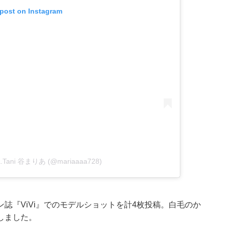
 post on Instagram
ria.Tani 谷まりあ (@mariaaaa728)
誌『ViVi』でのモデルショットを計4枚投稿。白毛のか
しました。