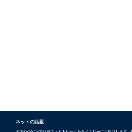
ネットの話題
国内外のSNSで話題の人＆トピックをタイムリーにお届けします