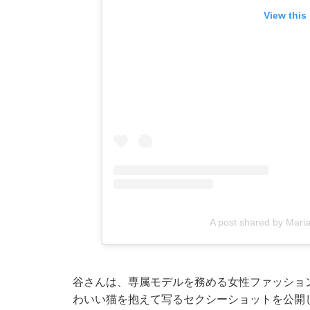
View this
A post shared by Ma
谷さんは、専属モデルを務める女性ファッション
わいい猫を抱えて写るセクシーショットを公開