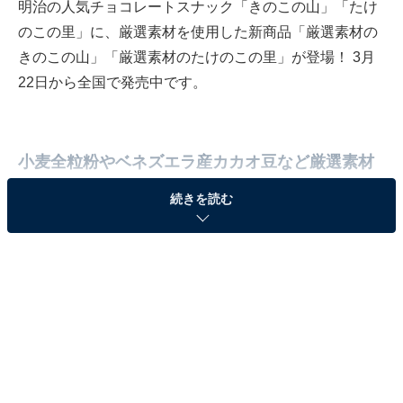
明治の人気チョコレートスナック「きのこの山」「たけ
のこの里」に、厳選素材を使用した新商品「厳選素材の
きのこの山」「厳選素材のたけのこの里」が登場！ 3月
22日から全国で発売中です。
小麦全粒粉やベネズエラ産カカオ豆など厳選素材
を使用
続きを読む
「きのこの山」「たけのこの里」は、それぞれ1975年と
1979年に発売したロングセラーブランド。「厳選素材の
きのこの山」は小麦全粒粉と香ばしい玄米粉を加えたサ
クサクのクラッカーに、ベネズエラ産カカオ豆を使用し
たこだわりのチョコレートを組み合わせた商品です。