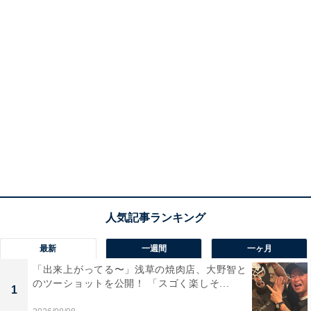
最新
一週間
一ヶ月
「出来上がってる〜」浅草の焼肉店、大野智と
のツーショットを公開！ 「スゴく楽しそ...
1