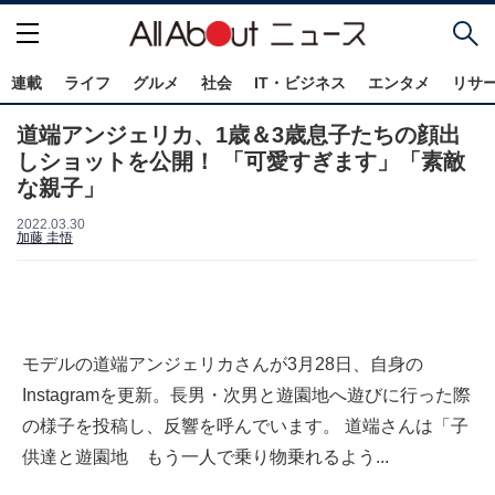
連載
ライフ
グルメ
社会
IT・ビジネス
エンタメ
リサ
道端アンジェリカ、1歳＆3歳息子たちの顔出
しショットを公開！ 「可愛すぎます」「素敵
な親子」
2022.03.30
加藤 圭悟
モデルの道端アンジェリカさんが3月28日、自身の
Instagramを更新。長男・次男と遊園地へ遊びに行った際
の様子を投稿し、反響を呼んでいます。 道端さんは「子
供達と遊園地 もう一人で乗り物乗れるよう...