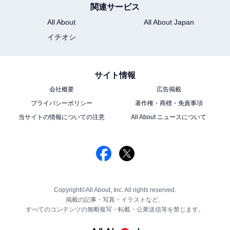
関連サービス
All About
All About Japan
イチオシ
サイト情報
会社概要
広告掲載
プライバシーポリシー
著作権・商標・免責事項
当サイトの情報についての注意
All About ニュースについて
Copyright©All About, Inc. All rights reserved.
掲載の記事・写真・イラストなど、
すべてのコンテンツの無断複写・転載・公衆送信等を禁じます。