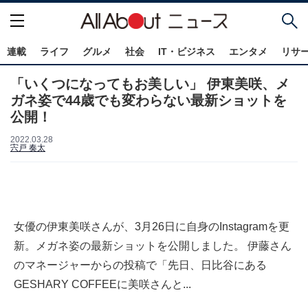
連載
ライフ
グルメ
社会
IT・ビジネス
エンタメ
リサ
「いくつになってもお美しい」 伊東美咲、メ
ガネ姿で44歳でも変わらない最新ショットを
公開！
2022.03.28
宍戸 奏太
女優の伊東美咲さんが、3月26日に自身のInstagramを更
新。メガネ姿の最新ショットを公開しました。 伊藤さん
のマネージャーからの投稿で「先日、日比谷にある
GESHARY COFFEEに美咲さんと...