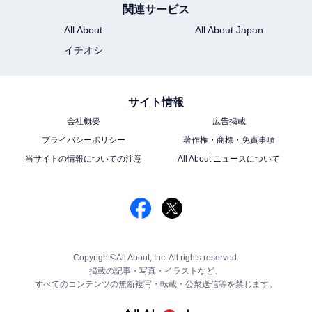
関連サービス
All About
All About Japan
イチオシ
サイト情報
会社概要
広告掲載
プライバシーポリシー
著作権・商標・免責事項
当サイトの情報についての注意
All About ニュースについて
Copyright©All About, Inc. All rights reserved.
掲載の記事・写真・イラストなど、
すべてのコンテンツの無断複写・転載・公衆送信等を禁じます。