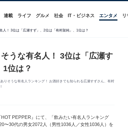
連載
ライフ
グルメ
社会
IT・ビジネス
エンタメ
リ
名人！ 3位は「広瀬すず」、2位は「有村架純」、1位は？
そうな有名人！ 3位は「広瀬す
、1位は？
プがありそうな有名人ランキング！ お酒好きでも知られる広瀬すずさん、有村
！
HOT PEPPER』にて、「飲みたい有名人ランキング
〜30代の男女2072人（男性1036人／女性1036人）を