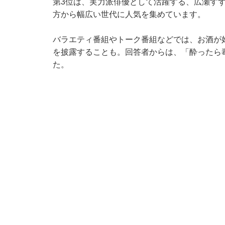
第3位は、実力派俳優として活躍する、広瀬す
方から幅広い世代に人気を集めています。
バラエティ番組やトーク番組などでは、お酒が
を披露することも。回答者からは、「酔ったら
た。