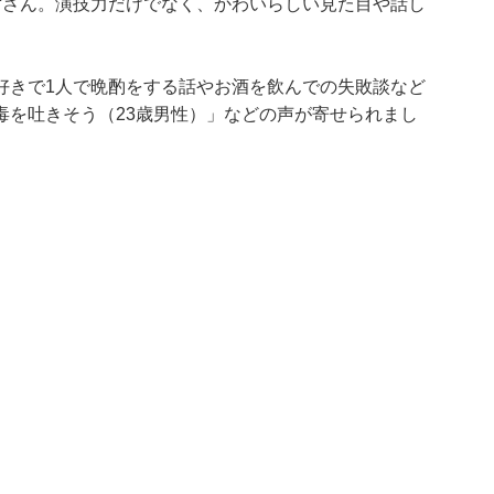
ずさん。演技力だけでなく、かわいらしい見た目や話し
好きで1人で晩酌をする話やお酒を飲んでの失敗談など
毒を吐きそう（23歳男性）」などの声が寄せられまし