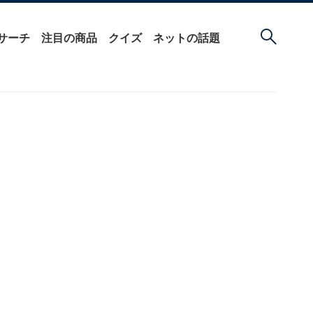
サーチ
注目の商品
クイズ
ネットの話題