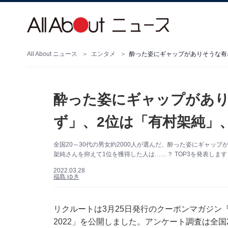
All About ニュース
エンタメ
酔った姿にギャップがありそうな有
酔った姿にギャップがあり
ず」、2位は「有村架純」
全国20～30代の男女約2000人が選んだ、酔った姿にギャッ
架純さんを抑えて1位を獲得した人は……？ TOP3を発表します
2022.03.28
福島 ゆき
リクルートは3月25日発行のクーポンマガジン『
2022」を公開しました。アンケート調査は全国20