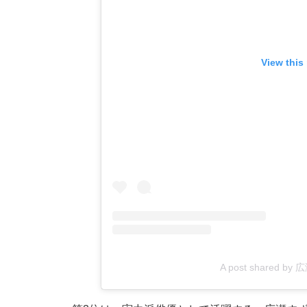
View this
A post shared by 広