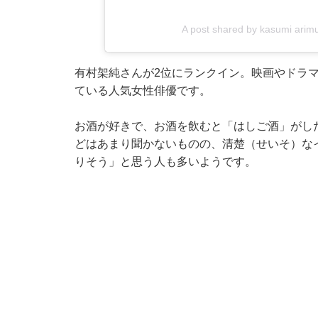
A post shared by kasumi ari
有村架純さんが2位にランクイン。映画やドラ
ている人気女性俳優です。
お酒が好きで、お酒を飲むと「はしご酒」がし
どはあまり聞かないものの、清楚（せいそ）な
りそう」と思う人も多いようです。