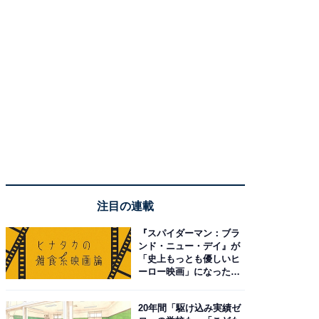
注目の連載
『スパイダーマン：ブラ
ンド・ニュー・デイ』が
「史上もっとも優しいヒ
ーロー映画」になった理
由。予習したい作品は？
20年間「駆け込み実績ゼ