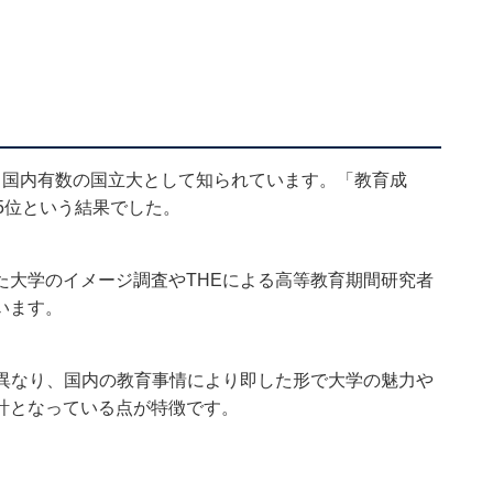
、国内有数の国立大として知られています。「教育成
は5位という結果でした。
た大学のイメージ調査やTHEによる高等教育期間研究者
います。
は異なり、国内の教育事情により即した形で大学の魅力や
計となっている点が特徴です。