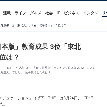
連載
ライフ
グルメ
社会
IT・ビジネス
エンタメ
リ
教育成果 3位「東北大」、2位「北海道大」、1位は？
日本版」教育成果 3位「東北
1位は？
HE）」が発表した、「THE 世界大学ランキング日本版 2022」による
北海道大」でした。1位を獲得したのは？
デュケーション」（以下、THE）は3月24日、「THE
した。