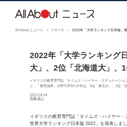
All About ニュース
リサーチ
2022年「大学ランキング日本版」
2022年「大学ランキング
大」、2位「北海道大」、
イギリスの教育専門誌「タイムズ・ハイヤー・エデュケーション（T
と、「教育成果」分野TOP3の大学は、3位「東北大」、2位「
2022.04.04
斉藤 雄二
イギリスの教育専門誌「タイムズ・ハイヤー・エ
世界大学ランキング日本版 2022」を発表しま