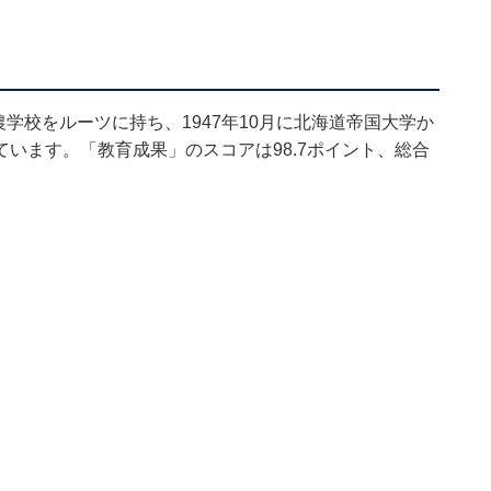
農学校をルーツに持ち、1947年10月に北海道帝国大学か
います。「教育成果」のスコアは98.7ポイント、総合