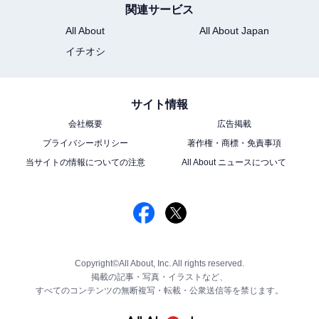
関連サービス
All About
All About Japan
イチオシ
サイト情報
会社概要
広告掲載
プライバシーポリシー
著作権・商標・免責事項
当サイトの情報についての注意
All About ニュースについて
Copyright©All About, Inc. All rights reserved.
掲載の記事・写真・イラストなど、
すべてのコンテンツの無断複写・転載・公衆送信等を禁じます。