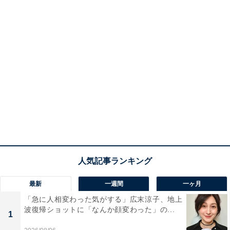
最新
一週間
一ヶ月
「急に人相変わった気がする」広末涼子、地上
波復帰ショットに「なんか顔変わった」の...
1