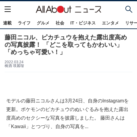
連載
ライフ
グルメ
社会
IT・ビジネス
エンタメ
リサ
藤田ニコル、ピカチュウを抱えた露出度高め
の写真披露！ 「どこを取ってもかわいい」
「めっちゃ可愛い！」
2022.03.24
橋酒 瑛麗瑠
モデルの藤田ニコルさんは3月24日、自身のInstagramを
更新。ポケモンのピカチュウのぬいぐるみを抱えた露出
度高めのセクシーな写真を披露しました。 藤田さんは
「Kawaii」とつづり、自身の写真を...