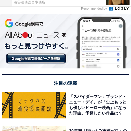
渋谷法務総合事務所
Recommended by
注目の連載
『スパイダーマン：ブランド・
ニュー・デイ』が「史上もっと
も優しいヒーロー映画」になっ
た理由。予習したい作品は？
20年間「駆け込み実績ゼロ」の