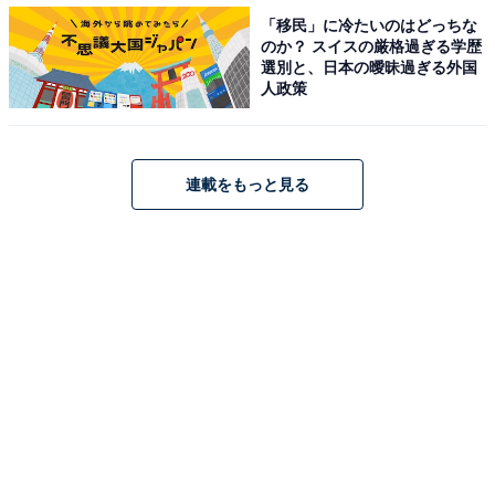
「移民」に冷たいのはどっちな
のか？ スイスの厳格過ぎる学歴
選別と、日本の曖昧過ぎる外国
人政策
連載をもっと見る
平均睡眠時間
回答者700人の「平均睡眠時間」を見ると、1日に必要な
睡眠時間とされている「7時間」以上睡眠を取れている
人は全体の約46%。約54%の人が「睡眠負債」を抱えて
いることになります。