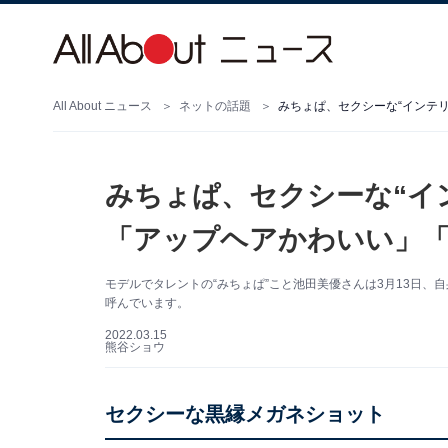
All About ニュース
ネットの話題
みちょぱ、セクシーな“インテ
みちょぱ、セクシーな“イ
「アップヘアかわいい」「
モデルでタレントの“みちょぱ”こと池田美優さんは3月13日、自
呼んでいます。
2022.03.15
熊谷ショウ
セクシーな黒縁メガネショット