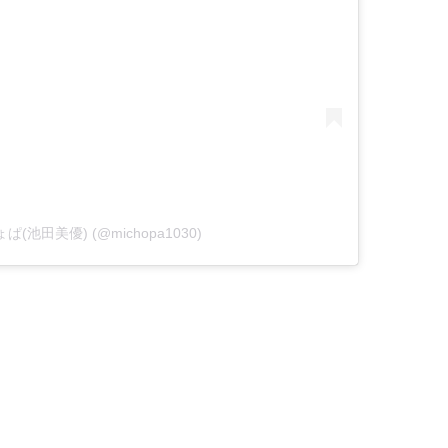
みちょぱ(池田美優) (@michopa1030)