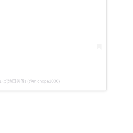
みちょぱ(池田美優) (@michopa1030)