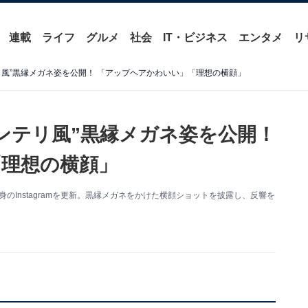
連載
ライフ
グルメ
社会
IT・ビジネス
エンタメ
リ
リ風”黒縁メガネ姿を公開！ 「アップヘアかわいい」「理想の横顔」
ンテリ風”黒縁メガネ姿を公開！
理想の横顔」
身のInstagramを更新。黒縁メガネをかけた横顔ショットを披露し、反響を