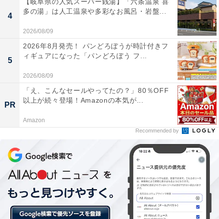
【岐阜県の人気スーパー銭湯】「六条温泉 喜
多の湯」は人工温泉や多彩なお風呂・岩盤...
4
2026/08/09
2026年8月発売！ パンどろぼうが時計付きフ
ィギュアになった「パンどろぼう フ...
5
2026/08/09
「え、こんなセールやってたの？」80％OFF
以上が続々登場！Amazonの本気が...
PR
Amazon
Recommended by