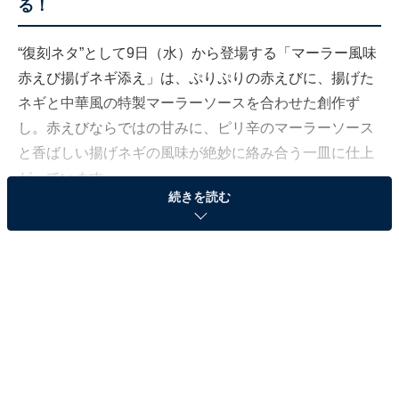
る！
“復刻ネタ”として9日（水）から登場する「マーラー風味
赤えび揚げネギ添え」は、ぷりぷりの赤えびに、揚げた
ネギと中華風の特製マーラーソースを合わせた創作ず
し。赤えびならではの甘みに、ピリ辛のマーラーソース
と香ばしい揚げネギの風味が絶妙に絡み合う一皿に仕上
がっています。
続きを読む