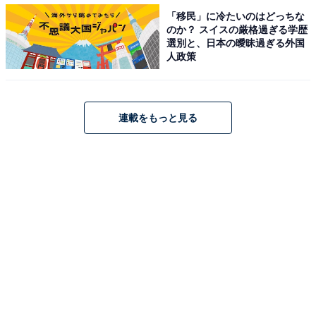
「移民」に冷たいのはどっちな
のか？ スイスの厳格過ぎる学歴
選別と、日本の曖昧過ぎる外国
人政策
連載をもっと見る
活〆とろひらまさ ※1日数量限定
また、11日（金）から3日間限定で販売する「濃厚うに
包み」は、天然うにを100円（税込110円）で食べること
ができるお得なメニューです。