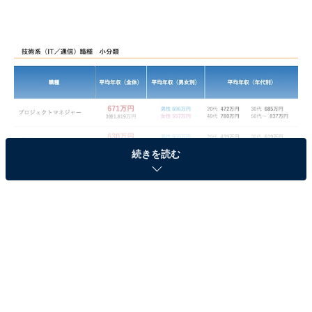
続きを読む
職種別「技術系（IT／通信）」平均年収ランキングTOP3
第3位：ITコンサルタント（585万円）
3位、平均年収585万円で「ITコンサルタント」でした。