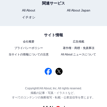
関連サービス
All About
All About Japan
イチオシ
サイト情報
会社概要
広告掲載
プライバシーポリシー
著作権・商標・免責事項
当サイトの情報についての注意
All About ニュースについて
Copyright©All About, Inc. All rights reserved.
掲載の記事・写真・イラストなど、
すべてのコンテンツの無断複写・転載・公衆送信等を禁じます。