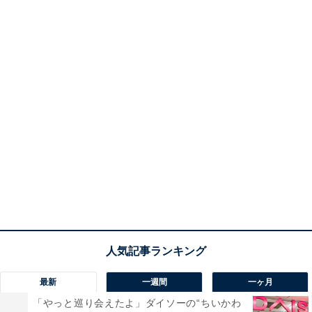
最新
一週間
一ヶ月
「やっと巡り会えたよ」ダイソーの“ちいかわ