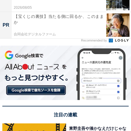
2026/08/05
【宝くじの裏技】当たる側に回るか、このまま
か
PR
合同会社デジタルファーム
Recommended by
注目の連載
東野圭吾や湊かなえだけじゃな