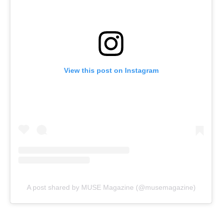
View this post on Instagram
A post shared by MUSE Magazine (@musemagazine)