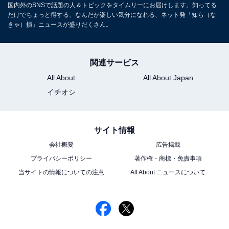
国内外のSNSで話題の人＆トピックをタイムリーにお届けします。知ってる
だけでちょっと得する、なんだか楽しい気分になれる、ネット発「知ら（な
きゃ）損」ニュースが盛りだくさん。
関連サービス
All About
All About Japan
イチオシ
サイト情報
会社概要
広告掲載
プライバシーポリシー
著作権・商標・免責事項
当サイトの情報についての注意
All About ニュースについて