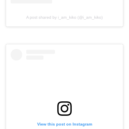
A post shared by i_am_kiko (@i_am_kiko)
View this post on Instagram