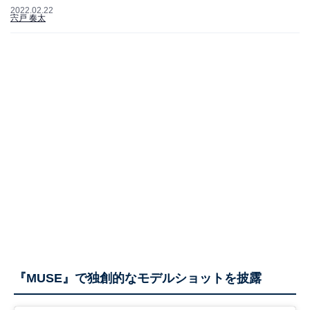
2022.02.22
宍戸 奏太
『MUSE』で独創的なモデルショットを披露