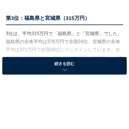
第3位：福島県と宮城県（315万円）
3位は、平均315万円で「福島県」と「宮城県」でした。
福島県の全体平均は376万円で全国24位、宮城県の全体
平均は371万円で全国30位にランクインしています。女
性平均と比較すると、それぞれ−61万円（福島県）、−56
続きを読む
万円（宮城県）の開きがあります。