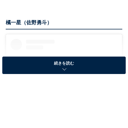
橘一星（佐野勇斗）
続きを読む
View this post on Instagram