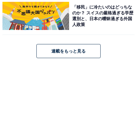
をしているところは好感が持てたから」「いつも明るく
「移民」に冷たいのはどっちな
前向きでかわいいので」「二宮瑞穂は頭の回転が早く行
のか？ スイスの厳格過ぎる学歴
選別と、日本の曖昧過ぎる外国
動力があり、かっこいいので好感が持てます。笑顔の裏
人政策
にあるミステリアスさにも引かれます」などの理由が聞
かれました。
連載をもっと見る