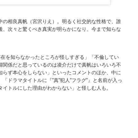
中の相良真帆（宮沢りえ）。明るく社交的な性格で、誰
後、次々と驚くべき真実が明らかになり、今まで知らな
存在を知らなかったところが怪しすぎる」「不倫してい
婦関係だと思っているのは凌介だけで真帆はいろいろ不
知らず本心をしらない」といったコメントのほか、中に
「ドラマタイトルに『”真”犯人”フラグ”』と名前が入っ
タイトルにした理由がわからない」と怪しむ人も。