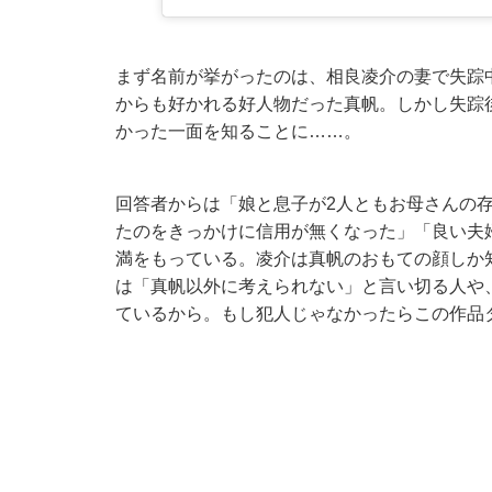
まず名前が挙がったのは、相良凌介の妻で失踪
からも好かれる好人物だった真帆。しかし失踪
かった一面を知ることに……。
回答者からは「娘と息子が2人ともお母さんの
たのをきっかけに信用が無くなった」「良い夫
満をもっている。凌介は真帆のおもての顔しか
は「真帆以外に考えられない」と言い切る人や、
ているから。もし犯人じゃなかったらこの作品