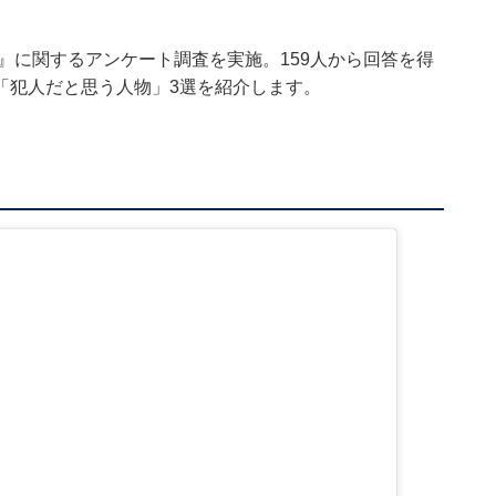
フラグ』に関するアンケート調査を実施。159人から回答を得
「犯人だと思う人物」3選を紹介します。