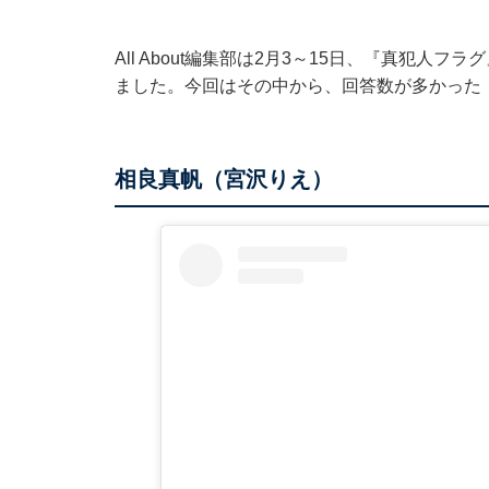
All About編集部は2月3～15日、『真犯人
ました。今回はその中から、回答数が多かった
相良真帆（宮沢りえ）