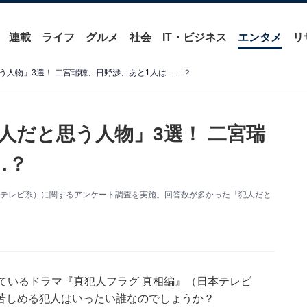
連載
ライフ
グルメ
社会
IT・ビジネス
エンタメ
リ
う人物」3選！ 二宮瑞穂、日野渉、あと1人は……？
人だと思う人物」3選！ 二宮瑞
…？
』（日本テレビ系）に関するアンケート調査を実施。回答数が多かった「犯人だと
ているドラマ『真犯人フラグ 真相編』（日本テレビ
苦しめる犯人はいったい誰なのでしょうか？