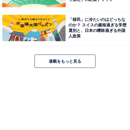
「移民」に冷たいのはどっちな
のか？ スイスの厳格過ぎる学歴
選別と、日本の曖昧過ぎる外国
人政策
連載をもっと見る