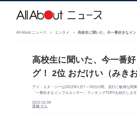
All About ニュース
エンタメ
高校生に聞いた、今一番好きなインフ
高校生に聞いた、今一番好
グ！ 2位 おだけい（みき
アイ・エヌ・ジーは2022年1月7～16日の間、流行に敏感な
「一番好きなインフルエンサー」ランキングTOP3を紹介しま
2022.02.08
真楠 そら