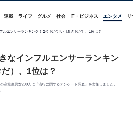
連載
ライフ
グルメ
社会
IT・ビジネス
エンタメ
リ
ルエンサーランキング！ 2位 おだけい（みきおだ）、1位は？
きなインフルエンサーランキン
おだ）、1位は？
関東の高校生男女200人に「流行に関するアンケート調査」を実施しました。
す。