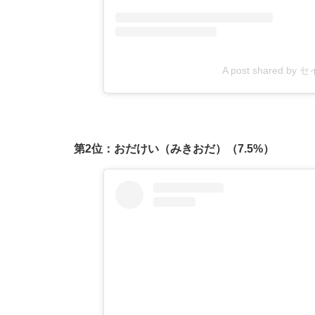
A post shared b
第2位：おだけい（みきおだ）（7.5%）