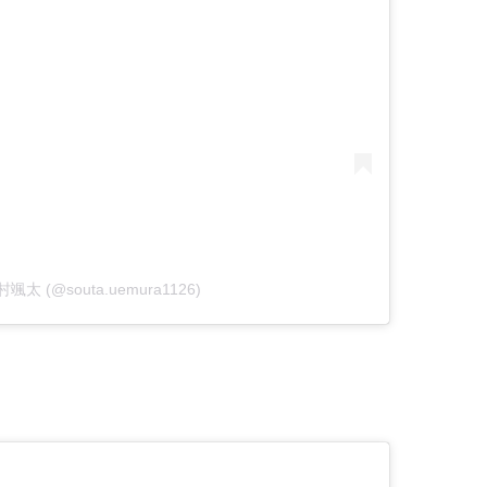
 植村颯太 (@souta.uemura1126)