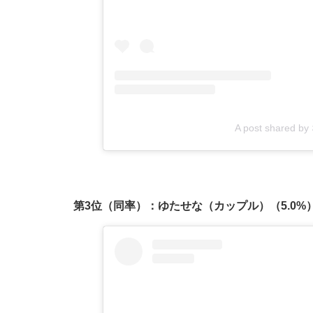
A post shared 
第3位（同率）：ゆたせな（カップル）（5.0%