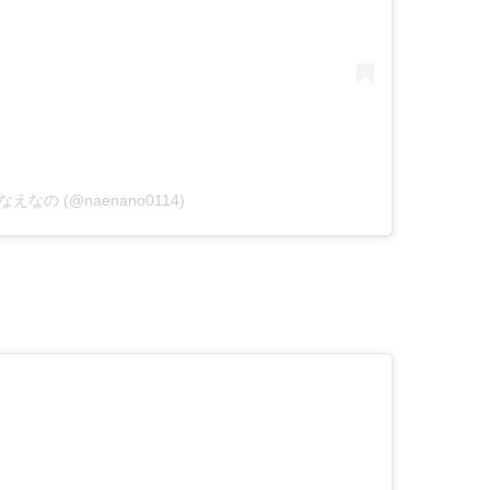
by なえなの (@naenano0114)
）