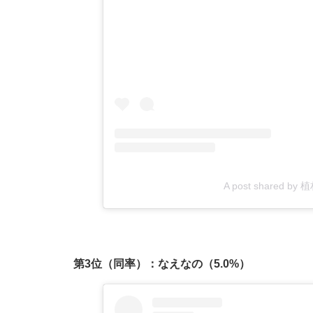
A post shared by
第3位（同率）：なえなの（5.0%）