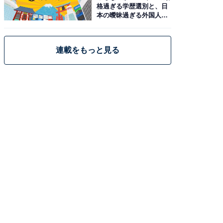
格過ぎる学歴選別と、日
本の曖昧過ぎる外国人政
策
連載をもっと見る