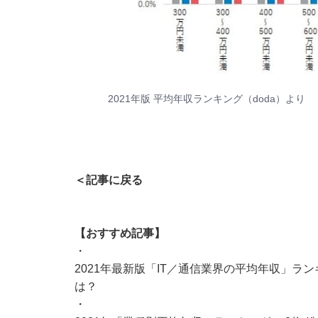
2021年版 平均年収ランキング（doda）
より
＜記事に戻る
【おすすめ記事】
・
2021年最新版「IT／通信業界の平均年収」ラン
は？
・