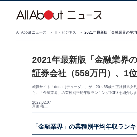
All About ニュース
IT・ビジネス
2021年最新版「金融業界の平均
2021年最新版「金融業界
証券会社（558万円）、1
転職サイト「doda（デューダ）」が、20～65歳の正社員男女
ら、「金融業界」の業種別平均年収ランキングTOP3を紹介し
2022.02.07
斉藤 雄二
「金融業界」の業種別平均年収ランキ