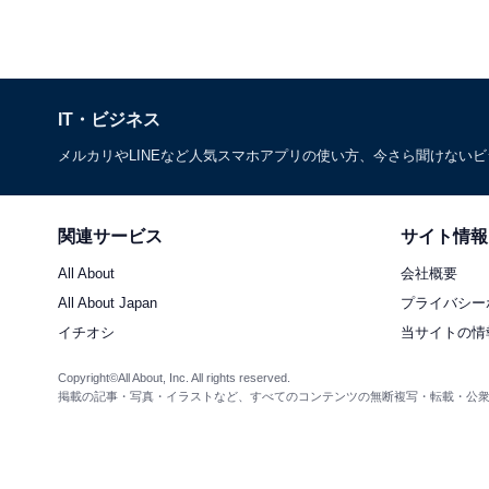
IT・ビジネス
メルカリやLINEなど人気スマホアプリの使い方、今さら聞けない
関連サービス
サイト情報
All About
会社概要
All About Japan
プライバシー
イチオシ
当サイトの情
Copyright©All About, Inc. All rights reserved.
掲載の記事・写真・イラストなど、すべてのコンテンツの無断複写・転載・公