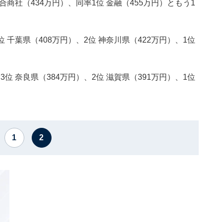
合商社（434万円）、同率1位 金融（455万円）ともう1
 千葉県（408万円）、2位 神奈川県（422万円）、1位
位 奈良県（384万円）、2位 滋賀県（391万円）、1位
1
2