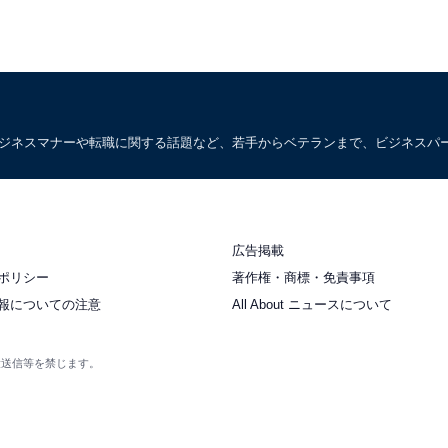
ビジネスマナーや転職に関する話題など、若手からベテランまで、ビジネスパ
広告掲載
ポリシー
著作権・商標・免責事項
報についての注意
All About ニュースについて
衆送信等を禁じます。