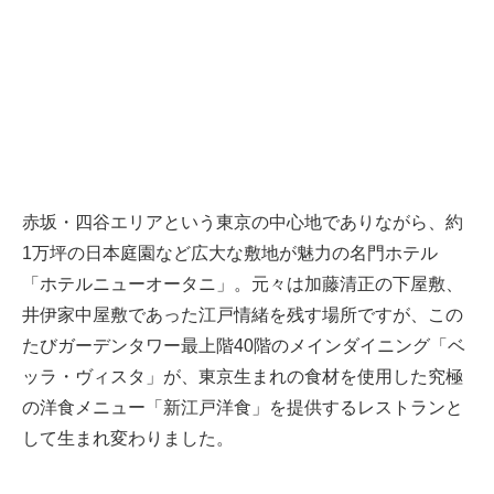
赤坂・四谷エリアという東京の中心地でありながら、約
1万坪の日本庭園など広大な敷地が魅力の名門ホテル
「ホテルニューオータニ」。元々は加藤清正の下屋敷、
井伊家中屋敷であった江戸情緒を残す場所ですが、この
たびガーデンタワー最上階40階のメインダイニング「ベ
ッラ・ヴィスタ」が、東京生まれの食材を使用した究極
の洋食メニュー「新江戸洋食」を提供するレストランと
して生まれ変わりました。