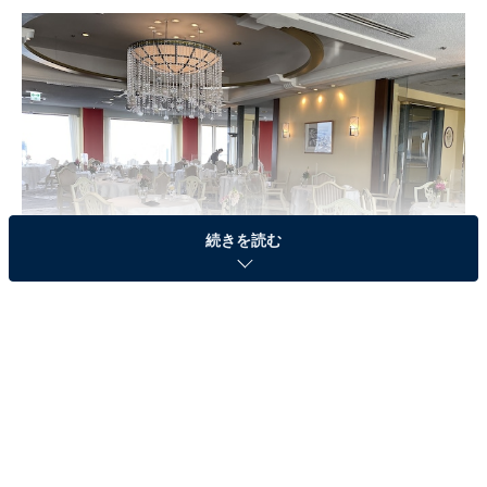
続きを読む
ホテルニューオータニ最上階の「ベッラ・ヴィスタ」。眺望も素晴らしい
そのこけら落としともいえる初めてのフェア「現代の名
工 三國清三の『新江戸洋食』」が2022年1月28日から始