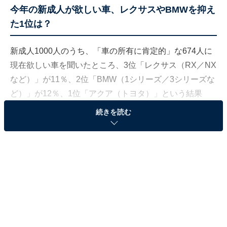
今年の新成人が欲しい車、レクサスやBMWを抑え
た1位は？
新成人1000人のうち、「車の所有に肯定的」な674人に
現在欲しい車を聞いたところ、3位「レクサス（RX／NX
など）」が11％、2位「BMW（1シリーズ／3シリーズな
ど）」が12％、1位「アクア（トヨタ）」という結果
に。
続きを読む
新成人が欲しい車（
プレスリリース
画像より抜粋）