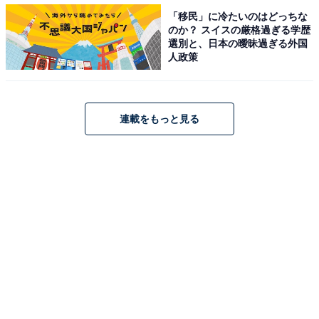
2022年に「新成人」を迎える芸能人・有名人6選！ 俳
「移民」に冷たいのはどっちな
優・モデル、スポーツ選手まで
のか？ スイスの厳格過ぎる学歴
選別と、日本の曖昧過ぎる外国
人政策
【関連リンク】
プレスリリース
連載をもっと見る