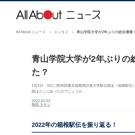
All About ニュース
エンタメ
青山学院大学が2年ぶりの総合優勝
青山学院大学が2年ぶりの
た？
1月2日・3日に第98回東京箱根間往復大学駅伝競走（箱根駅
因はどこにあったのでしょうか。
2022.01.03
角田 タケシ
2022年の箱根駅伝を振り返る！