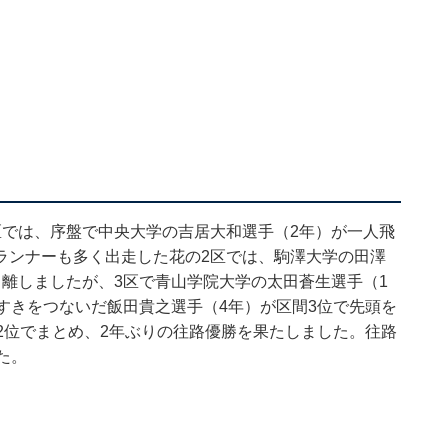
区では、序盤で中央大学の吉居大和選手（2年）が一人飛
ランナーも多く出走した花の2区では、駒澤大学の田澤
離しましたが、3区で青山学院大学の太田蒼生選手（1
すきをつないだ飯田貴之選手（4年）が区間3位で先頭を
2位でまとめ、2年ぶりの往路優勝を果たしました。往路
た。