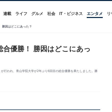
連載
ライフ
グルメ
社会
IT・ビジネス
エンタメ
リ
！ 勝因はどこにあった？
総合優勝！ 勝因はどこにあっ
伝）が行われ、青山学院大学が2年ぶり6回目の総合優勝を果たしました。勝