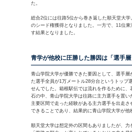
た。
総合2位には往路5位から巻き返した順天堂大学
のシード権獲得となりました。一方で、11位東
す結果となりました。
青学が他校に圧勝した勝因は「選手層
青山学院大学が優勝できた要因として、選手層
た選手全員が1万メートル28分台というトップ
せんでした。箱根駅伝では流れを作るために、
石の中、青山学院大学は往路に主力選手を置い
主要区間で走った経験がある主力選手を出走さ
できることであり、結果的に青山学院大学が他
順天堂大学は想定外の区間もありましたが、力