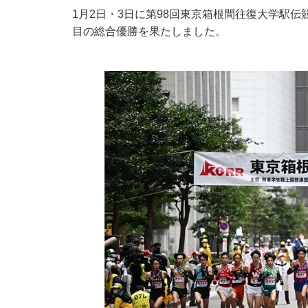
1月2日・3日に第98回東京箱根間往復大学駅
目の総合優勝を果たしました。