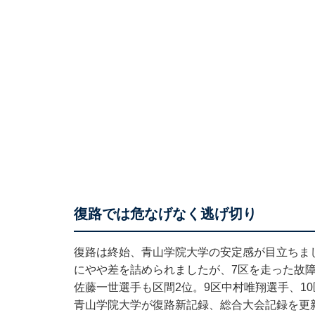
復路では危なげなく逃げ切り
復路は終始、青山学院大学の安定感が目立ちま
にやや差を詰められましたが、7区を走った故
佐藤一世選手も区間2位。9区中村唯翔選手、1
青山学院大学が復路新記録、総合大会記録を更新