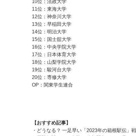
10位：法政大学
11位：東海大学
12位：神奈川大学
13位：早稲田大学
14位：明治大学
15位：国士舘大学
16位：中央学院大学
17位：日本体育大学
18位：山梨学院大学
19位：駿河台大学
20位：専修大学
OP：関東学生連合
【おすすめ記事】
・
どうなる？ 一足早い「2023年の箱根駅伝」