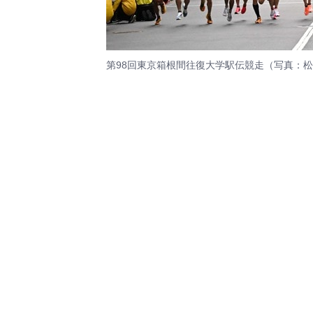
第98回東京箱根間往復大学駅伝競走（写真：松