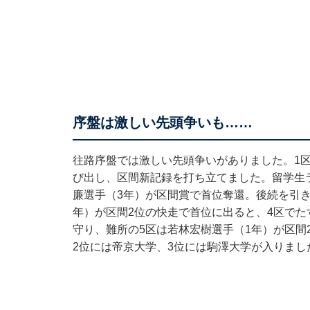
序盤は激しい先頭争いも……
往路序盤では激しい先頭争いがありました。1
び出し、区間新記録を打ち立てました。留学生
廉選手（3年）が区間賞で首位奪還。後続を引き
年）が区間2位の快走で首位に出ると、4区でた
守り、難所の5区は若林宏樹選手（1年）が区間
2位には帝京大学、3位には駒澤大学が入りまし