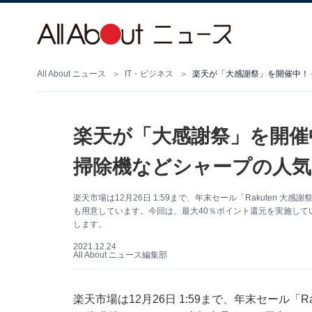
All About ニュース
IT・ビジネス
楽天が「大感謝祭」を開催
掃除機などシャープの人気家
楽天市場は12月26日 1:59まで、年末セール「Rakuten
も用意しています。今回は、最大40％ポイント還元を実施して
します。
2021.12.24
All About ニュース編集部
楽天市場は12月26日 1:59まで、年末セール「