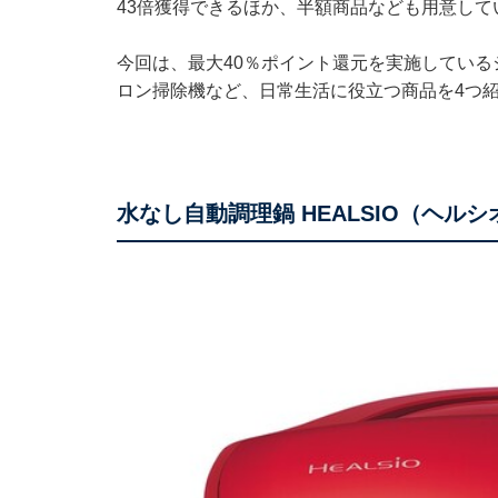
43倍獲得できるほか、半額商品なども用意して
今回は、最大40％ポイント還元を実施してい
ロン掃除機など、日常生活に役立つ商品を4つ
水なし自動調理鍋 HEALSIO（ヘルシオ）