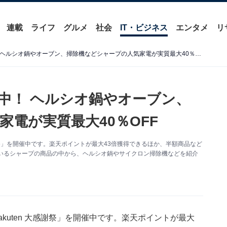
連載
ライフ
グルメ
社会
IT・ビジネス
エンタメ
リ
楽天が「大感謝祭」を開催中！ ヘルシオ鍋やオーブン、掃除機などシャープの人気家電が実質最大40％OFF
中！ ヘルシオ鍋やオーブン、
電が実質最大40％OFF
 大感謝祭」を開催中です。楽天ポイントが最大43倍獲得できるほか、半額商品など
いるシャープの商品の中から、ヘルシオ鍋やサイクロン掃除機などを紹介
Rakuten 大感謝祭」を開催中です。楽天ポイントが最大