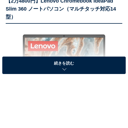
【2万4800円】Lenovo Chromebook IdeaPad
Slim 360 ノートパソコン（マルチタッチ対応14
型）
続きを読む
Lenovo Chromebook IdeaPad Slim 360 ノートパソコン（出典：Amazon）