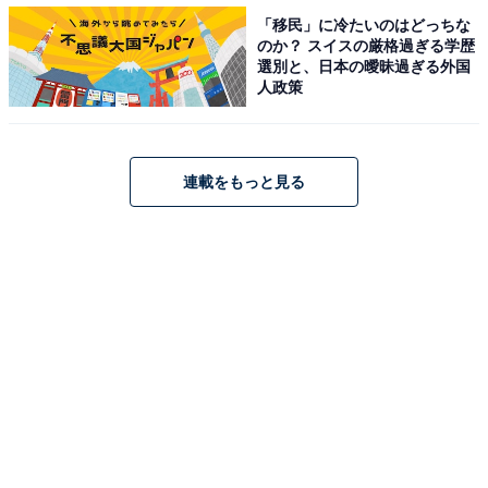
＞Amazonのページで見る
「移民」に冷たいのはどっちな
のか？ スイスの厳格過ぎる学歴
選別と、日本の曖昧過ぎる外国
人政策
【2万9500円】ASUS Chromebook Detachable
CZ1 ノートパソコン（10.1インチ）
連載をもっと見る