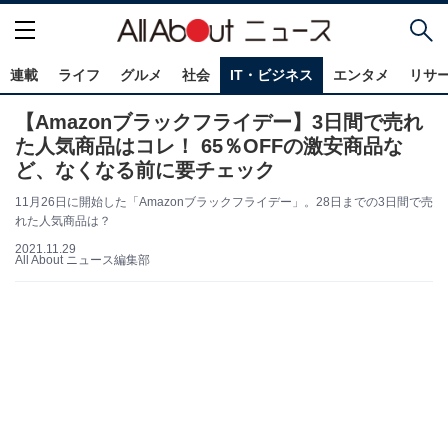
連載
ライフ
グルメ
社会
IT・ビジネス
エンタメ
リサ
【Amazonブラックフライデー】3日間で売れ
た人気商品はコレ！ 65％OFFの激安商品な
ど、なくなる前に要チェック
11月26日に開始した「Amazonブラックフライデー」。28日までの3日間で売
れた人気商品は？
2021.11.29
All About ニュース編集部