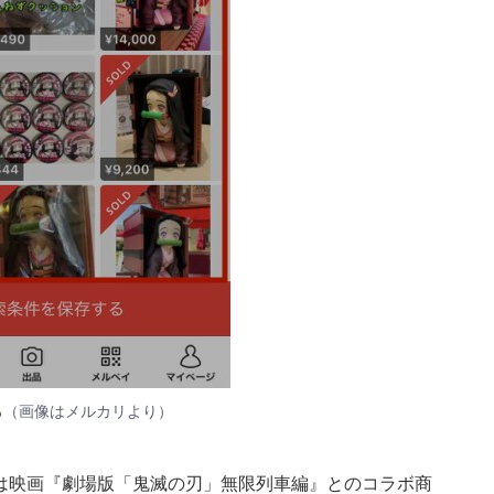
る（画像はメルカリより）
ずは映画『劇場版「鬼滅の刃」無限列車編』とのコラボ商