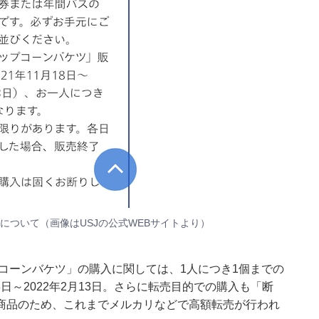
について（画像はUSJの公式WEBサイトより）
プコーンバケツ」の購入に関しては、1人につき1個までの
8日～2022年2月13日。さらに転売目的での購入も「断
商品のため、これまでメルカリなどで高額転売が行われ