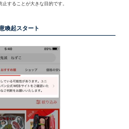
防止することが大きな目的です。
意喚起スタート