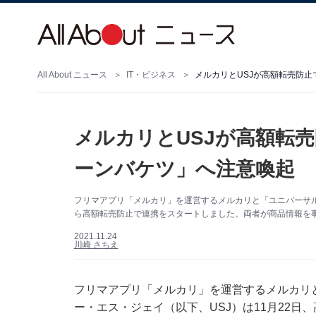
All About ニュース
IT・ビジネス
メルカリとUSJが高額転売防
メルカリとUSJが高額転
ーンバケツ」へ注意喚起
フリマアプリ「メルカリ」を運営するメルカリと「ユニバーサル
ら高額転売防止で連携をスタートしました。両者が商品情報を
2021.11.24
川崎 さちえ
フリマアプリ「メルカリ」を運営するメルカリ
ー・エス・ジェイ（以下、USJ）は11月22