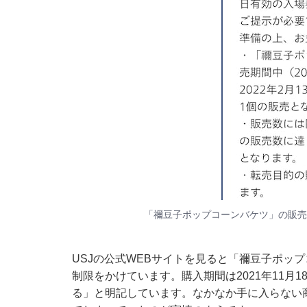
「禰豆子ポップコーンバケツ」の販売
USJの公式WEBサイトを見ると「禰豆子ポッ
制限をかけています。購入期間は2021年11月1
る」と明記しています。なかなか手に入らない