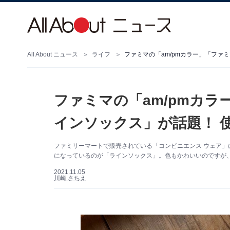
All About ニュース
ライフ
ファミマの「am/pmカラー」「ファ
ファミマの「am/pmカ
インソックス」が話題！ 
ファミリーマートで販売されている「コンビニエンス ウェア」
になっているのが「ラインソックス」。色もかわいいのですが
2021.11.05
川崎 さちえ