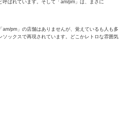
呼ばれています。そして「am/pm」は、まさに
am/pm」の店舗はありませんが、覚えているも人も多
ンソックスで再現されています。どこかレトロな雰囲気