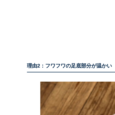
理由2：フワフワの足底部分が温かい