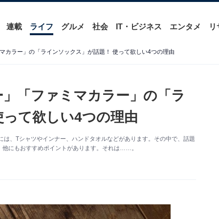
連載
ライフ
グルメ
社会
IT・ビジネス
エンタメ
リ
ミマカラー」の「ラインソックス」が話題！ 使って欲しい4つの理由
ラー」「ファミマカラー」の「ラ
使って欲しい4つの理由
には、Tシャツやインナー、ハンドタオルなどがあります。その中で、話題
、他にもおすすめポイントがあります。それは……。