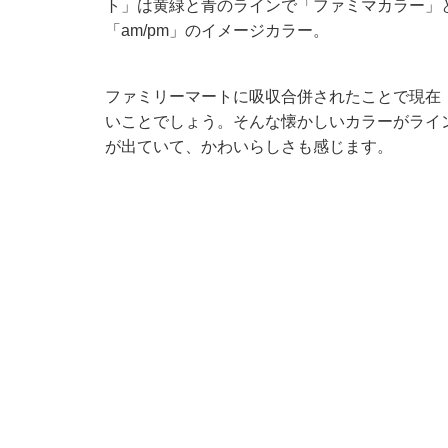
ト」は黄緑と青のラインで「ファミマカラー」と
「am/pm」のイメージカラー。
ファミリーマートに吸収合併されたことで現在「
いことでしょう。そんな懐かしいカラーがライ
が出ていて、かわいらしさも感じます。