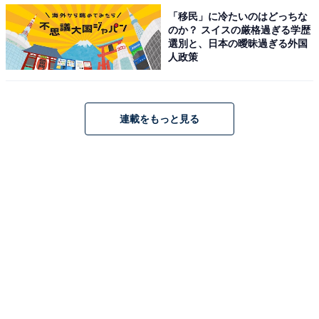
「移民」に冷たいのはどっちな
のか？ スイスの厳格過ぎる学歴
選別と、日本の曖昧過ぎる外国
人政策
連載をもっと見る
1
2