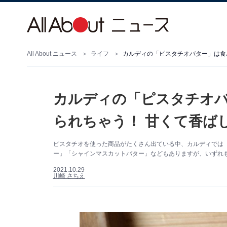
All About ニュース
ライフ
カルディの「ピスタチオバター」は食
カルディの「ピスタチオ
られちゃう！ 甘くて香ば
ピスタチオを使った商品がたくさん出ている中、カルディでは
ー」「シャインマスカットバター」などもありますが、いずれ
2021.10.29
川崎 さちえ