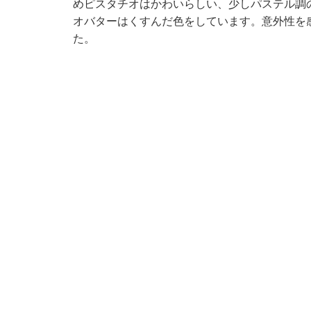
めピスタチオはかわいらしい、少しパステル調
オバターはくすんだ色をしています。意外性を
た。