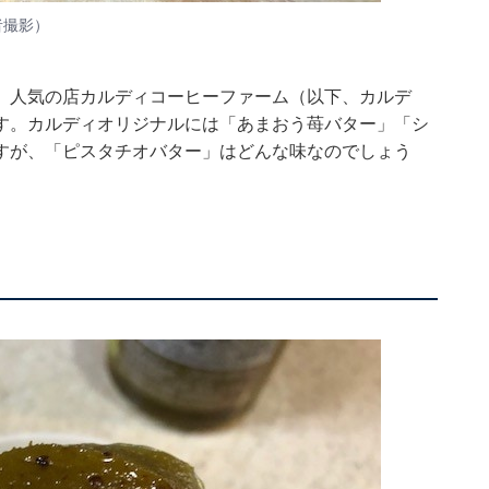
者撮影）
、人気の店カルディコーヒーファーム（以下、カルデ
す。カルディオリジナルには「あまおう苺バター」「シ
すが、「ピスタチオバター」はどんな味なのでしょう