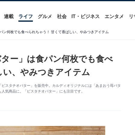
連載
ライフ
グルメ
社会
IT・ビジネス
エンタメ
リ
パン何枚でも食べられちゃう！ 甘くて香ばしい、やみつきアイテム
バター」は食パン何枚でも食べ
しい、やみつきアイテム
「ピスタチオバター」を販売中。カルディオリジナルには「あまおう苺バタ
も人気商品に。「ピスタチオバター」にも注目です。