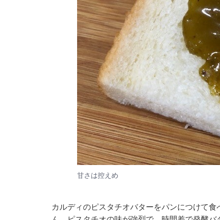
甘さは控えめ
カルディのピスタチオバターをパンにつけて食
ん。ピスタチオの味が強烈で、時間差で発酵バ