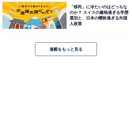
「移民」に冷たいのはどっちな
1
2
のか？ スイスの厳格過ぎる学歴
選別と、日本の曖昧過ぎる外国
人政策
連載をもっと見る