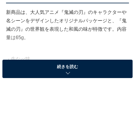
新商品は、大人気アニメ『鬼滅の刃』のキャラクターや
名シーンをデザインしたオリジナルパッケージと、『鬼
滅の刃』の世界観を表現した和風の味が特徴です。内容
量は65g。
・牛なべ味
続きを読む
鬼殺隊の柱を中心としたキャラクターがメインのパッケージデザイン3種類