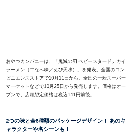
おやつカンパニーは、「鬼滅の刃 ベビースタードデカイ
ラーメン（牛なべ味／えび天味）」を発表。全国のコン
ビニエンスストアで10月11日から、全国の一般スーパー
マーケットなどで10月25日から発売します。価格はオー
プンで、店頭想定価格は税込141円前後。
2つの味と全6種類のパッケージデザイン！ あのキ
ャラクターや名シーンも！