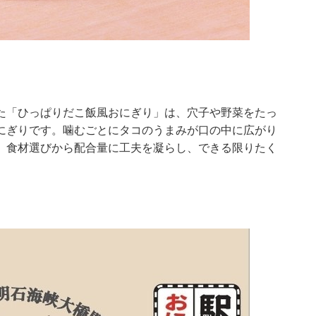
た「ひっぱりだこ飯風おにぎり」は、穴子や野菜をたっ
にぎりです。噛むごとにタコのうまみが口の中に広がり
、食材選びから配合量に工夫を凝らし、できる限りたく