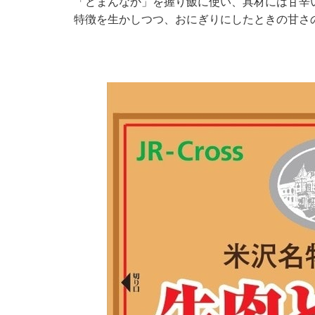
「どまんなか」を握り飯に使い、具材には甘辛
特徴を生かしつつ、おにぎりにしたときの甘さ