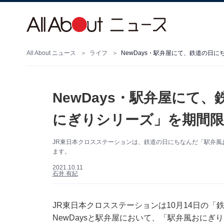
All About ニュース
ライフ
NewDays・駅弁屋にて、鉄道の日
NewDays・駅弁屋にて
にぎりシリーズ」を期間限
JR東日本クロスステーションは、鉄道の日にちなんだ「駅弁風お
ます。
2021.10.11
石井 有紀
JR東日本クロスステーションは10月14日の「鉄
NewDaysと駅弁屋において、「駅弁風おにぎ