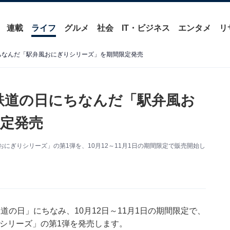
連載
ライフ
グルメ
社会
IT・ビジネス
エンタメ
リ
にちなんだ「駅弁風おにぎりシリーズ」を期間限定発売
、鉄道の日にちなんだ「駅弁風お
定発売
にぎりシリーズ」の第1弾を、10月12～11月1日の期間限定で販売開始し
道の日」にちなみ、10月12日～11月1日の期間限定で、
りシリーズ」の第1弾を発売します。