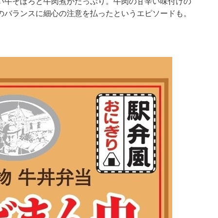
い牛そぼろと牛肉煮がたっぷり。牛肉の甘辛い味付けの
のバランスに細心の注意を払ったというエピソードも。