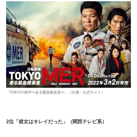
「TOKYO MER〜走る緊急救命室〜」（出典：
公式サイト
）
2位「彼女はキレイだった」（関西テレビ系）