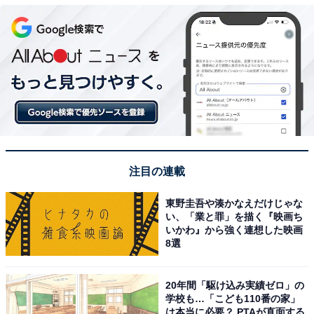
注目の連載
東野圭吾や湊かなえだけじゃな
い、「業と罪」を描く『映画ち
いかわ』から強く連想した映画
8選
20年間「駆け込み実績ゼロ」の
学校も…「こども110番の家」
は本当に必要？ PTAが直面する