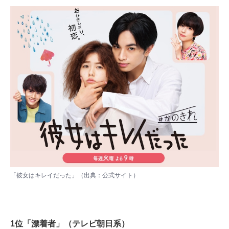
「彼女はキレイだった」（出典：
公式サイト）
1位「漂着者」（テレビ朝日系）