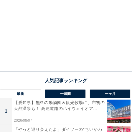
最新
一週間
一ヶ月
【愛知県】無料の動物園＆観光牧場に、市初の
天然温泉も！ 高速道路のハイウェイオア...
1
2026/08/07
「やっと巡り会えたよ」ダイソーの“ちいかわ