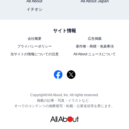
All About
All About Japan
イチオシ
サイト情報
会社概要
広告掲載
プライバシーポリシー
著作権・商標・免責事項
当サイトの情報についての注意
All About ニュースについて
Copyright©All About, Inc. All rights reserved.
掲載の記事・写真・イラストなど、
すべてのコンテンツの無断複写・転載・公衆送信等を禁じます。