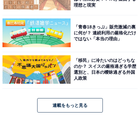
理想と現実
「青春18きっぷ」販売激減の裏
に何が？ 連続利用の厳格化だけ
ではない「本当の理由」
「移民」に冷たいのはどっちな
のか？ スイスの厳格過ぎる学歴
選別と、日本の曖昧過ぎる外国
人政策
連載をもっと見る