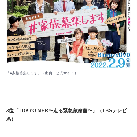
「#家族募集します」（出典：
公式サイト
）
3位「TOKYO MER〜走る緊急救命室〜」（TBSテレビ
系）