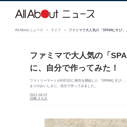
All About ニュース
ライフ
ファミマで大人気の「SPAMむすび」
ファミマで大人気の「SP
に、自分で作ってみた！
ファミリーマートが8月3日に発売を開始した「SPAMむすび」
まりのおいしさに、自分で作ってみました。
2021.09.22
川崎 さちえ