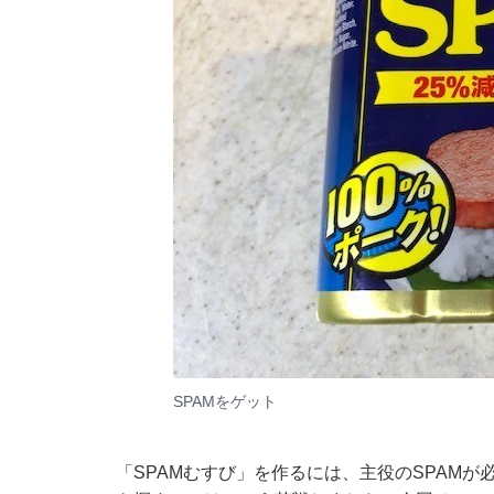
SPAMをゲット
「SPAMむすび」を作るには、主役のSPAM