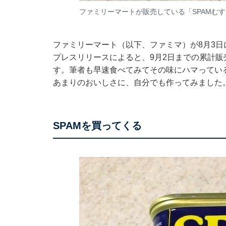
ファミリーマートが販売している「SPAMむ
ファミリーマート（以下、ファミマ）が8月3日
プレスリリース
によると、9月2日までの累計販
す。筆者も早速食べてみてその味にハマってい
あまりのおいしさに、自分でも作ってみました
SPAMを買ってくる