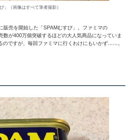
すび」（画像はすべて筆者撮影）
に販売を開始した「SPAMむすび」。ファミマの
売数が400万個突破するほどの大人気商品になっていま
るのですが、毎回ファミマに行くわけにもいかず……。
。