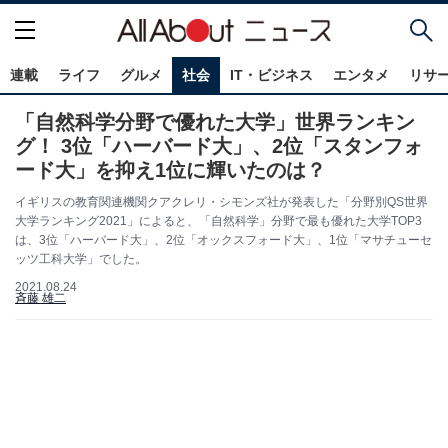
連載
ライフ
グルメ
社会
IT・ビジネス
エンタメ
リサ
「自然科学分野で優れた大学」世界ランキン
グ！ 3位「ハーバード大」、2位「スタンフォ
ード大」を抑え1位に輝いたのは？
イギリスの教育関連機関クアクレリ・シモンズ社が発表した「分野別QS世界
大学ランキング2021」によると、「自然科学」分野で最も優れた大学TOP3
は、3位「ハーバード大」、2位「オックスフォード大」、1位「マサチューセ
ッツ工科大学」でした。
2021.08.24
斉藤 雄二