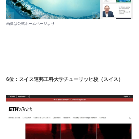
画像は
公式ホームページ
より
6位：スイス連邦工科大学チューリッヒ校（スイス）