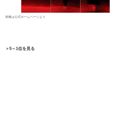
画像は
公式ホームページ
より
＞5～1位を見る