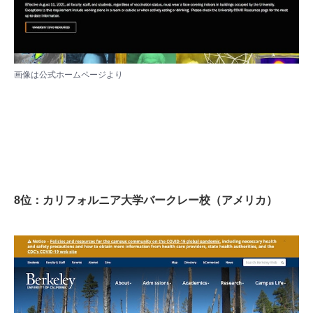
画像は
公式ホームページ
より
8位：カリフォルニア大学バークレー校（アメリカ）