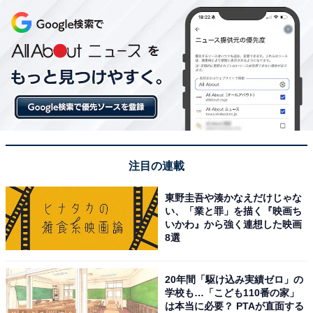
注目の連載
東野圭吾や湊かなえだけじゃな
い、「業と罪」を描く『映画ち
いかわ』から強く連想した映画
8選
20年間「駆け込み実績ゼロ」の
学校も…「こども110番の家」
は本当に必要？ PTAが直面する