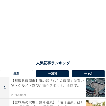
最新
一週間
一ヶ月
【群馬県藤岡市】道の駅「ららん藤岡」は買い
物・グルメ・遊びが揃うスポット。全国で...
1
2026/08/09
【宮城県の穴場日帰り温泉】「晴れ温泉」は1