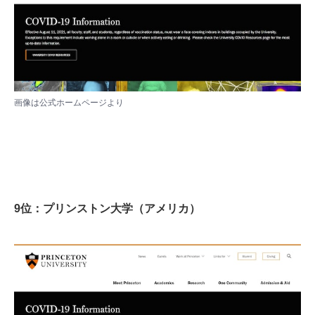
画像は
公式ホームページ
より
9位：プリンストン大学（アメリカ）