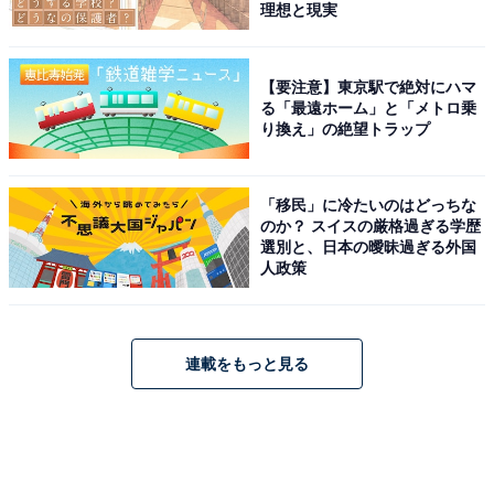
理想と現実
【要注意】東京駅で絶対にハマ
る「最遠ホーム」と「メトロ乗
り換え」の絶望トラップ
「移民」に冷たいのはどっちな
のか？ スイスの厳格過ぎる学歴
選別と、日本の曖昧過ぎる外国
人政策
連載をもっと見る