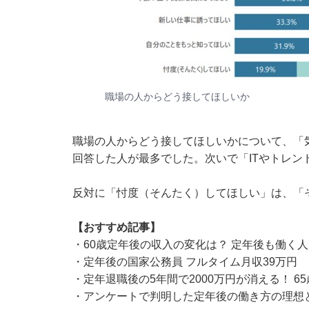
職場の人からどう接してほしいか
職場の人からどう接してほしいかについて、「
回答した人が最多でした。次いで「ITやトレン
反対に「忖度（そんたく）してほしい」は、「そ
【おすすめ記事】
・
60歳定年後の収入の変化は？ 定年後も働く
・
定年後の国家公務員 フルタイム月収39万円
・
定年退職後の5年間で2000万円が消える！ 
・
アンケートで判明した定年後の働き方の理想と