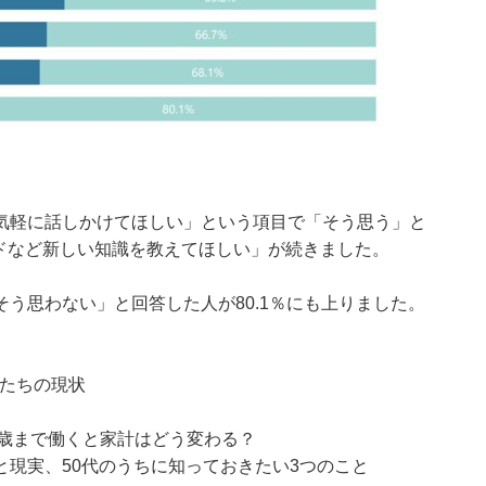
気軽に話しかけてほしい」という項目で「そう思う」と
ドなど新しい知識を教えてほしい」が続きました。
う思わない」と回答した人が80.1％にも上りました。
人たちの現状
65歳まで働くと家計はどう変わる？
現実、50代のうちに知っておきたい3つのこと