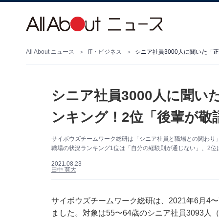
All About ニュース
IT・ビジネス
シニア社員3000人に聞
ンキング！2位「後輩が敬
サイボウズチームワーク総研は「シニア社員と職場との関わり」を
職場の状況ランキング1位は「自分の経験則が通じない」、2位
2021.08.23
田中 寛大
サイボウズチームワーク総研は、2021年6月
ました。対象は55〜64歳のシニア社員3093