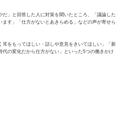
やだ」と回答した人に対策を聞いたところ、「議論した
います」「仕方がないとあきらめる」などの声が寄せら
く耳をもってほしい・話しや意見をきいてほしい」「新
時代の変化だから仕方がない」といった5つの働きかけ