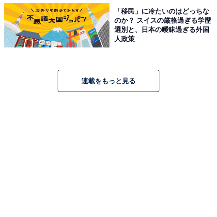
「移民」に冷たいのはどっちな
のか？ スイスの厳格過ぎる学歴
選別と、日本の曖昧過ぎる外国
人政策
連載をもっと見る
1
2