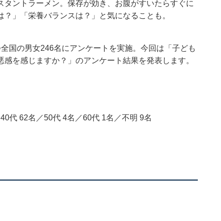
スタントラーメン。保存が効き、お腹がすいたらすぐに
は？」「栄養バランスは？」と気になることも。
全国の男女246名にアンケートを実施。今回は「子ども
悪感を感じますか？」のアンケート結果を発表します。
40代 62名／50代 4名／60代 1名／不明 9名