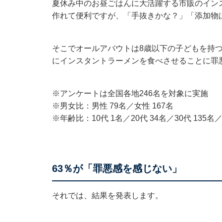
夏休み中のお昼ごはんに大活躍する市販のイン
作れて便利ですが、「手抜きかな？」「添加物
そこでオールアバウトは8歳以下の子どもを持つ
にインスタントラーメンを食べさせることに罪
※アンケートは全国各地246名を対象に実施
※男女比：男性 79名／女性 167名
※年齢比：10代 1名／20代 34名／30代 135名／
63％が「罪悪感を感じない」
それでは、結果を発表します。