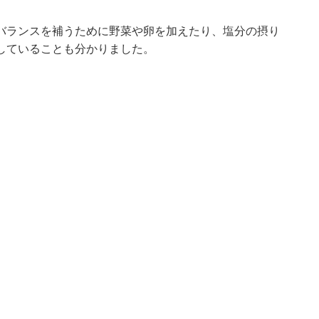
バランスを補うために野菜や卵を加えたり、塩分の摂り
していることも分かりました。