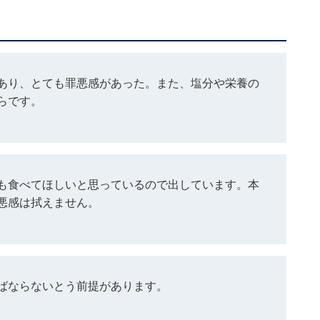
あり、とても罪悪感があった。また、塩分や栄養の
らです。
も食べてほしいと思っているので出しています。本
悪感は拭えません。
ばならないとう前提があります。