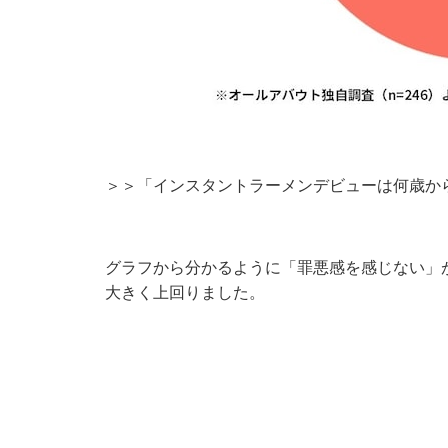
＞＞「インスタントラーメンデビューは何歳か
グラフから分かるように「罪悪感を感じない」が6
大きく上回りました。