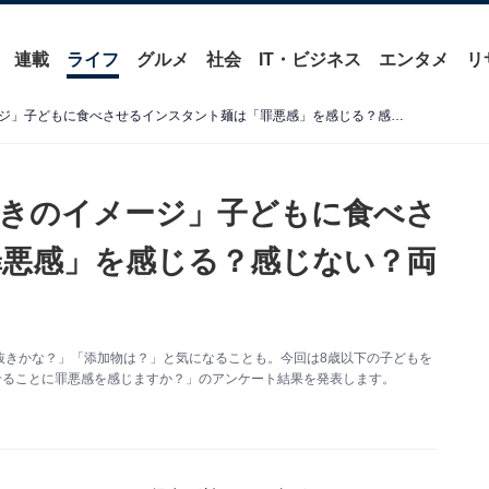
連載
ライフ
グルメ
社会
IT・ビジネス
エンタメ
リ
「気にした事ない」「手抜きのイメージ」子どもに食べさせるインスタント麺は「罪悪感」を感じる？感じない？両者の主張を聞きました
きのイメージ」子どもに食べさ
悪感」を感じる？感じない？両
抜きかな？」「添加物は？」と気になることも。今回は8歳以下の子どもを
せることに罪悪感を感じますか？」のアンケート結果を発表します。