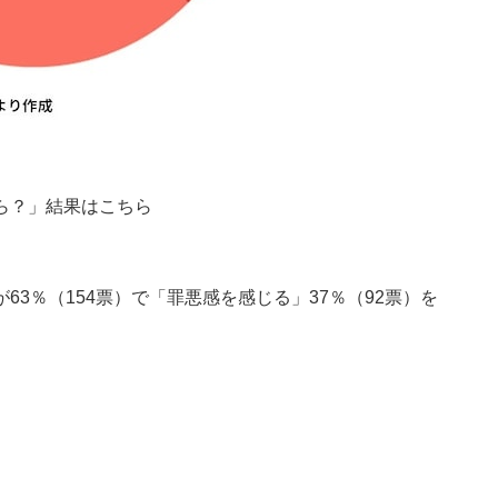
ら？」結果はこちら
3％（154票）で「罪悪感を感じる」37％（92票）を