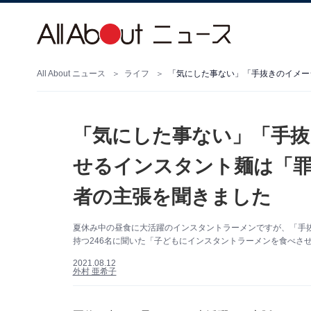
All About ニュース
ライフ
「気にした事ない」「手抜
せるインスタント麺は「罪
者の主張を聞きました
夏休み中の昼食に大活躍のインスタントラーメンですが、「手
持つ246名に聞いた「子どもにインスタントラーメンを食べさ
2021.08.12
外村 亜希子