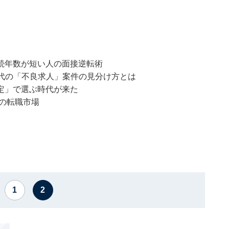
続年数が短い人の面接逆転術
時代の「不良求人」案件の見分け方とは
定」で選ぶ時代が来た
来の転職市場
1
2