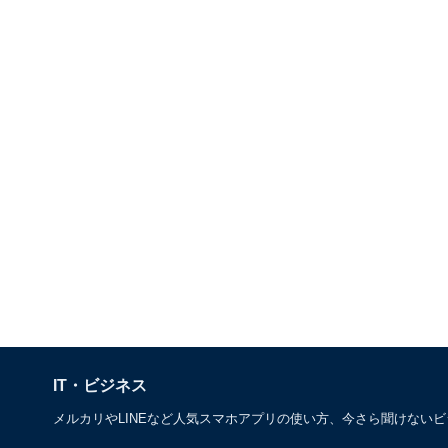
IT・ビジネス
メルカリやLINEなど人気スマホアプリの使い方、今さら聞けない