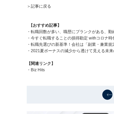
＞記事に戻る
【おすすめ記事】
・
転職回数が多い、職歴にブランクがある、勤
・
今すぐ転職することの損得勘定 withコロナ
・
転職先選びの新基準！会社は「副業・兼業規
・
2021夏ボーナスの減少から透けて見える未
【関連リンク】
・
Biz Hits