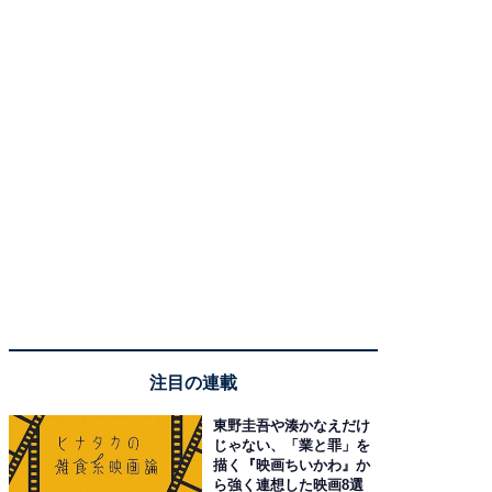
注目の連載
東野圭吾や湊かなえだけ
じゃない、「業と罪」を
描く『映画ちいかわ』か
ら強く連想した映画8選