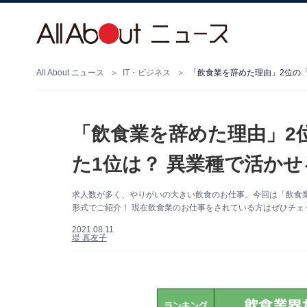
All About ニュース
IT・ビジネス
「飲食業を辞めた理由」2位の
「飲食業を辞めた理由」2
た1位は？ 異業種で活か
求人数が多く、やりがいの大きい飲食のお仕事。今回は「飲食
形式でご紹介！ 現在飲食業のお仕事をされている方はぜひチェ
2021.08.11
堤 真友子