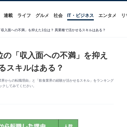
連載
ライフ
グルメ
社会
IT・ビジネス
エンタメ
リ
「収入面への不満」を抑えた1位は？ 異業種で活かせるスキルはある？
位の「収入面への不満」を抑え
せるスキルはある？
業界からの転職理由」と「飲食業界の経験が活かせるスキル」をランキング
ックしてみてください。