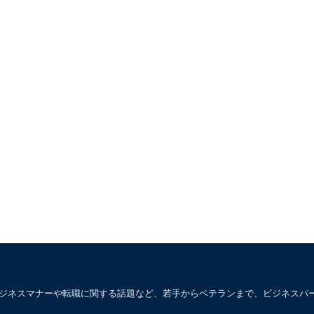
ビジネスマナーや転職に関する話題など、若手からベテランまで、ビジネスパ