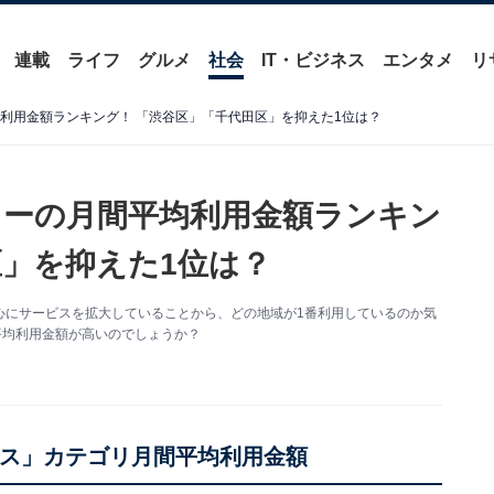
連載
ライフ
グルメ
社会
IT・ビジネス
エンタメ
リ
均利用金額ランキング！ 「渋谷区」「千代田区」を抑えた1位は？
リーの月間平均利用金額ランキン
区」を抑えた1位は？
心にサービスを拡大していることから、どの地域が1番利用しているのか気
平均利用金額が高いのでしょうか？
ビス」カテゴリ月間平均利用金額