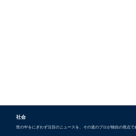
社会
世の中をにぎわず注目のニュースを、その道のプロが独自の視点で