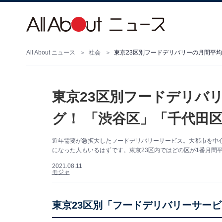
All About ニュース
社会
東京23区別フードデリバリーの月間平
東京23区別フードデリバ
グ！ 「渋谷区」「千代田
近年需要が急拡大したフードデリバリーサービス。大都市を中
になった人もいるはずです。東京23区内ではどの区が1番月間
2021.08.11
モジャ
東京23区別「フードデリバリーサー