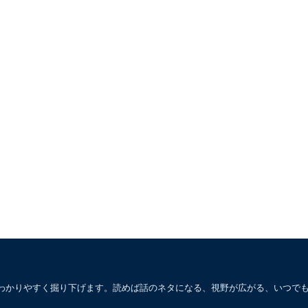
わかりやすく掘り下げます。読めば話のネタになる、視野が広がる、いつで