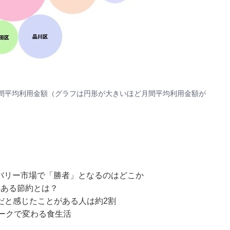
月間平均利用金額（グラフは円形が大きいほど月間平均利用金額が
ドデリバリー市場で「勝者」となるのはどこか
のある節約とは？
だと感じたことがある人は約2割
ークで変わる食生活