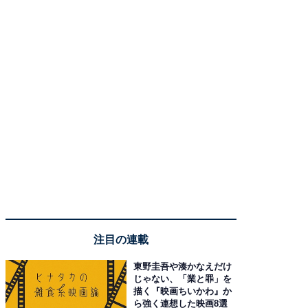
注目の連載
東野圭吾や湊かなえだけ
じゃない、「業と罪」を
描く『映画ちいかわ』か
ら強く連想した映画8選