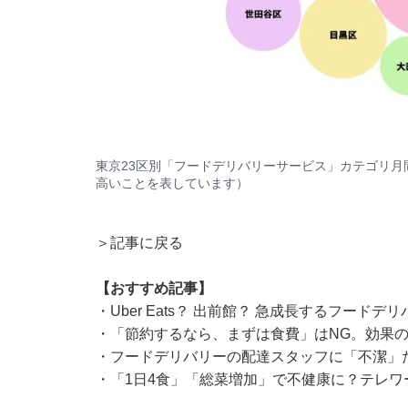
東京23区別「フードデリバリーサービス」カテゴリ
高いことを表しています）
＞記事に戻る
【おすすめ記事】
・
Uber Eats？ 出前館？ 急成長するフー
・
「節約するなら、まずは食費」はNG。効果
・
フードデリバリーの配達スタッフに「不潔」
・
「1日4食」「総菜増加」で不健康に？テレワ