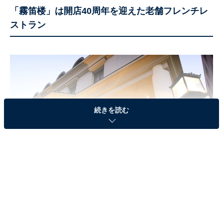
「霧笛楼」は開店40周年を迎えた老舗フレンチレ
ストラン
続きを読む
2021年5月1日に開店40周年を迎えたフレンチレストラン