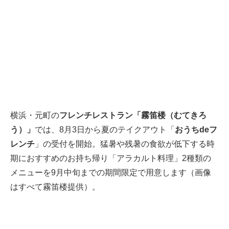
横浜・元町の
フレンチレストラン「霧笛楼（むてきろ
う）」
では、8月3日から夏のテイクアウト「
おうちdeフ
レンチ
」の受付を開始。猛暑や残暑の食欲が低下する時
期におすすめのお持ち帰り「アラカルト料理」2種類の
メニューを9月中旬までの期間限定で用意します（画像
はすべて霧笛楼提供）。