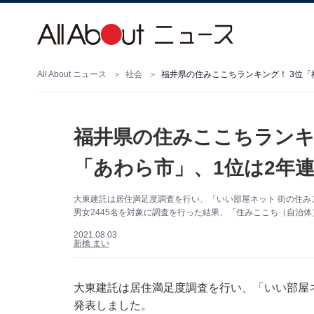
All About ニュース
社会
福井県の住みここちランキング！ 3位「
福井県の住みここちランキ
「あわら市」、1位は2年
大東建託は居住満足度調査を行い、「いい部屋ネット 街の住み
男女2445名を対象に調査を行った結果、「住みここち（自治
2021.08.03
新橋 まい
大東建託は居住満足度調査を行い、「いい部屋ネ
発表しました。