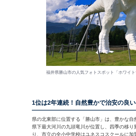
福井県勝山市の人気フォトスポット「ホワイト
1位は2年連続！自然豊かで治安の良
県の北東部に位置する「勝山市」は、豊かな自
県下最大河川の九頭竜川が位置し、四季の移り
り、市立の全小中学校はユネスコスクールに加