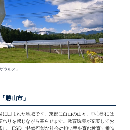
ザウルス」
い「勝山市」
然に囲まれた地域です。東部に白山の山々、中心部には
変わりを感じながら暮らせます。教育環境が充実してお
盟し、ESD（持続可能な社会の担い手を育む教育）推進