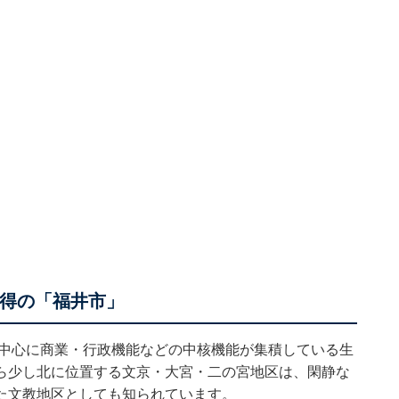
獲得の「福井市」
を中心に商業・行政機能などの中核機能が集積している生
ら少し北に位置する文京・大宮・二の宮地区は、閑静な
た文教地区としても知られています。