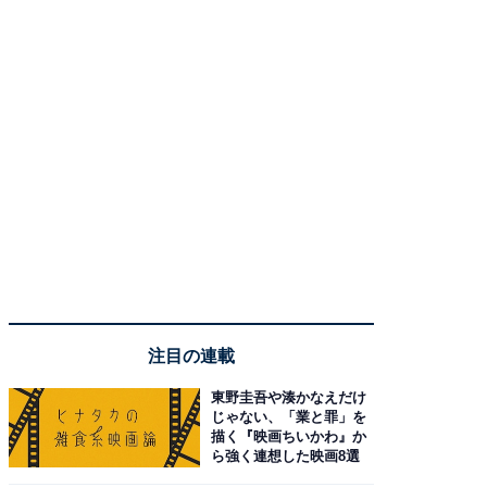
注目の連載
東野圭吾や湊かなえだけ
じゃない、「業と罪」を
描く『映画ちいかわ』か
ら強く連想した映画8選