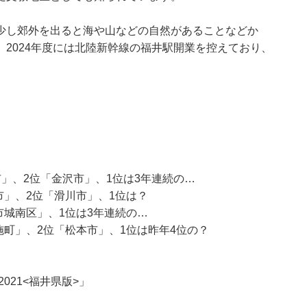
少し郊外を出ると海や山などの自然があることなどか
2024年度には北陸新幹線の福井駅開業を控えており、
」、2位「金沢市」、1位は3年連続の…
市」、2位「滑川市」、1位は？
市城南区」、1位は3年連続の…
施町」、2位「松本市」、1位は昨年4位の？
021<福井県版>」