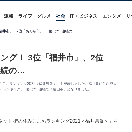
連載
ライフ
グルメ
社会
IT・ビジネス
エンタメ
リ
福井市」、2位「あわら市」、1位は2年連続の…
ング！ 3位「福井市」、2位
連続の…
ここちランキング2021＜福井県版＞」を発表しました。福井県に住む成人
体）ランキング」1位は2年連続で「勝山市」となりました。
ット 街の住みここちランキング2021＜福井県版＞」を