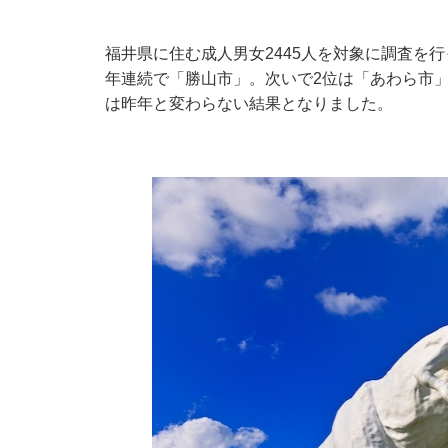
福井県に住む成人男女2445人を対象に調査を
年連続で「勝山市」。次いで2位は「あわら市」
は昨年と変わらない結果となりました。