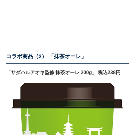
コラボ商品（2） 「抹茶オーレ」
「サダハルアオキ監修 抹茶オーレ 200g」 税込238円