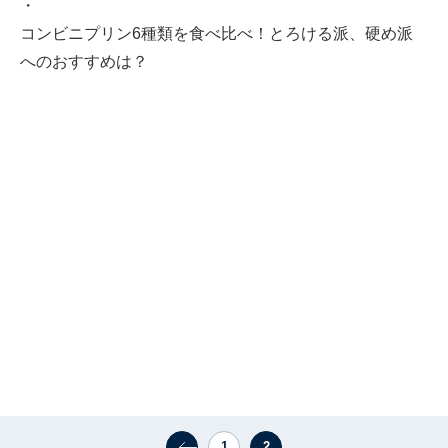
・
コンビニプリン6種類を食べ比べ！とろける派、硬め派
へのおすすめは？
1
2