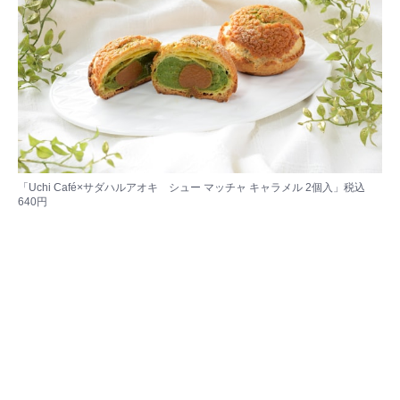
​​​​​​「Uchi Café×サダハルアオキ シュー マッチャ キャラメル 2個入」税込
640円