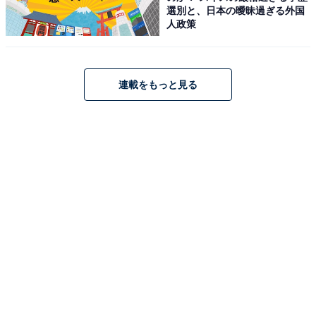
選別と、日本の曖昧過ぎる外国
人政策
連載をもっと見る