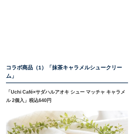
コラボ商品（1）「抹茶キャラメルシュークリー
ム」
「Uchi Café×サダハルアオキ シュー マッチャ キャラメ
ル 2個入」税込640円