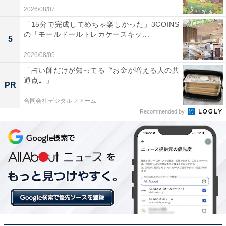
2026/08/07
「15分で完成してめちゃ楽しかった」3COINS
の「モールドールトレカケースキッ...
5
2026/08/05
「占い師だけが知ってる〝お金が増える人の共
通点〟」
PR
合同会社デジタルファーム
Recommended by