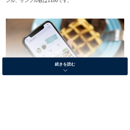
ンル、サンプル数は1100です。
続きを読む
3位：＃おうちカフェ