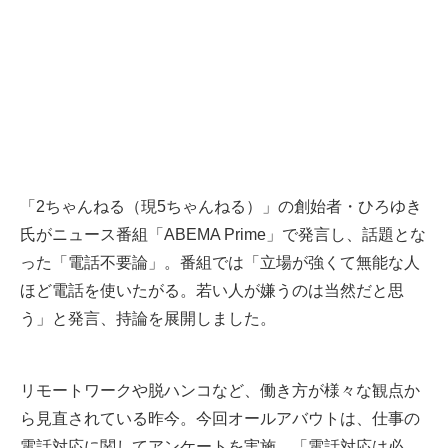
「2ちゃんねる（現5ちゃんねる）」の創始者・ひろゆき
氏がニュース番組「ABEMA Prime」で発言し、話題とな
った「電話不要論」。番組では「立場が強くて無能な人
ほど電話を使いたがる。若い人が嫌うのは当然だと思
う」と発言、持論を展開しました。
リモートワークや脱ハンコなど、働き方が様々な観点か
ら見直されている昨今。今回オールアバウトは、仕事の
電話対応に関してアンケートを実施。「電話対応は必