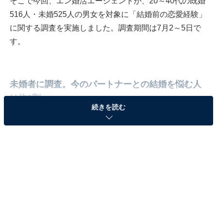
そこで今回、エン婚活エージェントが、20～40代の既婚
516人・未婚525人の男女を対象に「結婚前の恋愛経験」
に関する調査を実施しました。調査期間は7月2～5日で
す。
未婚者に調査。今のパートナーとの結婚を悩む人
は約3割
続きを読む