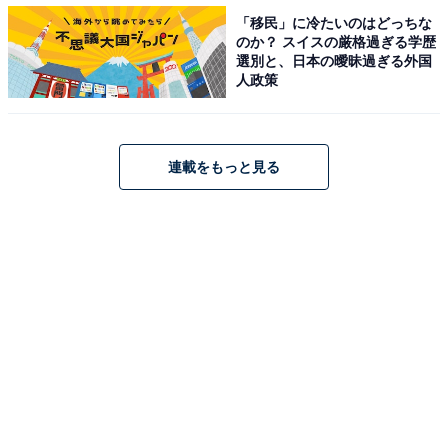
「生活（家事・育児）について意見が合わない
「移民」に冷たいのはどっちな
（18.3％）」と、似たような回答となりました。
のか？ スイスの厳格過ぎる学歴
選別と、日本の曖昧過ぎる外国
人政策
今のパートナーとお付き合いをしていて、結婚に踏み切
れない不安要素があるといった方や、はっきりとした理
由はなくても「結婚は違うかな…」と感じる方が多いの
連載をもっと見る
かもしれません。また、一緒に生活を共にするイメージ
ができないといった方も多いようです。