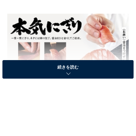
続きを読む
「本気シャリ」に続く「本気にぎり」を期間限定販売
選りすぐった本気にぎり専用の天然本鮪を仕入れ