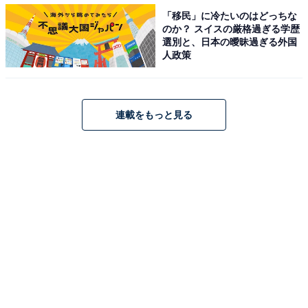
生ジョッキ缶など、コロナ禍ならではの新しいヒット商
「移民」に冷たいのはどっちな
のか？ スイスの厳格過ぎる学歴
品も登場。おうちビールの今後に注目です。
選別と、日本の曖昧過ぎる外国
人政策
連載をもっと見る