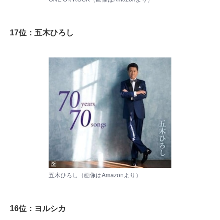
17位：五木ひろし
五木ひろし（画像は
Amazon
より）
16位：ヨルシカ