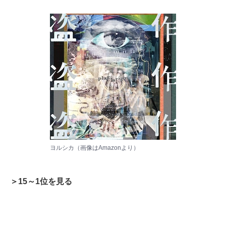
ヨルシカ（画像は
Amazon
より）
＞15～1位を見る