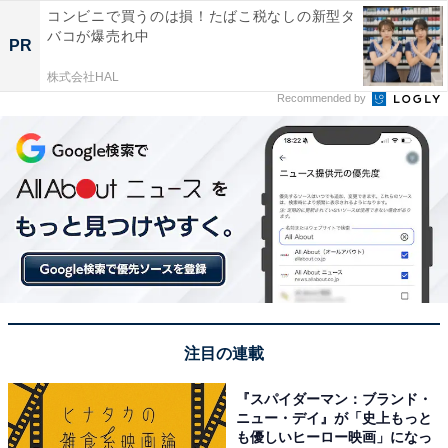
コンビニで買うのは損！たばこ税なしの新型タ
バコが爆売れ中
PR
株式会社HAL
Recommended by
注目の連載
『スパイダーマン：ブランド・
ニュー・デイ』が「史上もっと
も優しいヒーロー映画」になっ