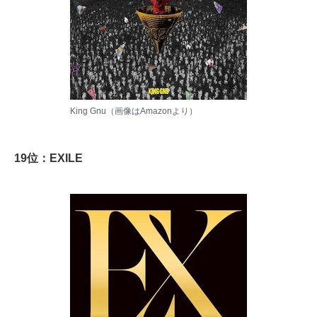
King Gnu（画像は
Amazon
より）
19位：EXILE